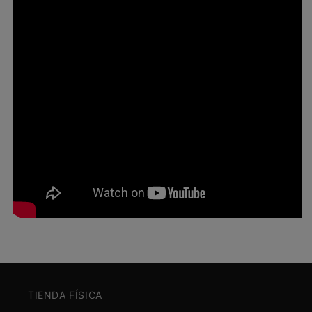
TIENDA FÍSICA